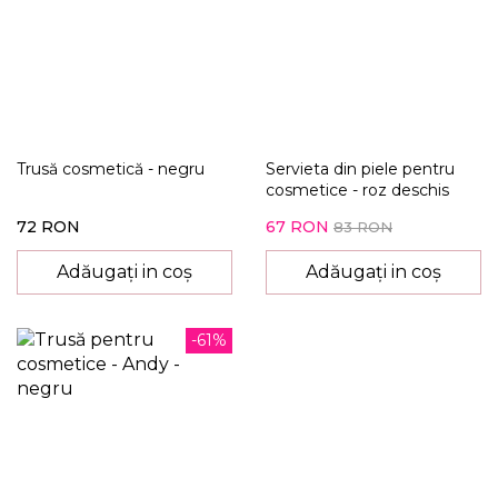
Trusă cosmetică - negru
Servieta din piele pentru
cosmetice - roz deschis
72 RON
67 RON
83 RON
Adăugați in coș
Adăugați in coș
-61%