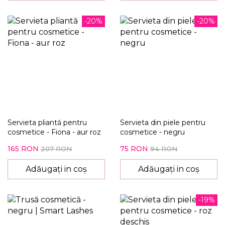
-20%
-20%
Servieta pliantă pentru
Servieta din piele pentru
cosmetice - Fiona - aur roz
cosmetice - negru
165 RON
75 RON
207 RON
94 RON
Adăugați in coș
Adăugați in coș
-19%