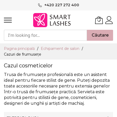
Mergeți
+420 227 272 400
la
Conținut
Căutare
Pagina principală
Echipament de salon
Cazuri de frumusețe
Cazul cosmeticelor
Trusa de frumusețe profesională este un asistent
ideal pentru fiecare stilist de gene. Puteți depozita
toate accesoriile necesare pentru extensia genelor
într-o trusă de frumusețe practică. Servieta este
potrivită pentru stilistii de gene, cosmeticieni,
designeri de unghii și artiști de machiaj.