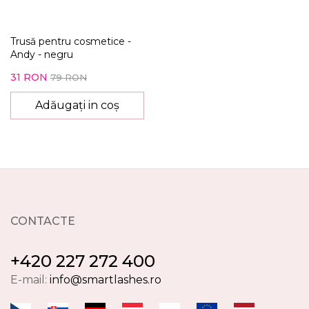
Trusă pentru cosmetice -
Andy - negru
31 RON
79 RON
Adăugați in coș
CONTACTE
+420 227 272 400
E-mail:
info@smartlashes.ro