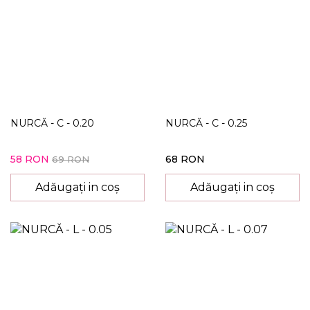
NURCĂ - C - 0.20
NURCĂ - C - 0.25
58 RON
68 RON
69 RON
Adăugați in coș
Adăugați in coș