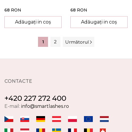
68 RON
68 RON
Adăugați in coș
Adăugați in coș
1
2
Următorul
CONTACTE
+420 227 272 400
E-mail:
info@smartlashes.ro