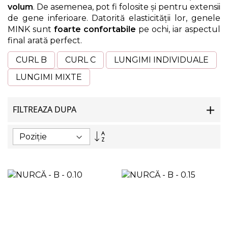
volum
. De asemenea, pot fi folosite și pentru extensii
de gene inferioare. Datorită elasticității lor, genele
MINK sunt
foarte confortabile
pe ochi, iar aspectul
final arată perfect.
CURL B
CURL C
LUNGIMI INDIVIDUALE
LUNGIMI MIXTE
FILTREAZA DUPA
Setați
descendent