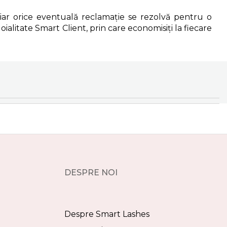
 iar orice eventuală reclamație se rezolvă pentru o
oialitate Smart Client, prin care economisiți la fiecare
DESPRE NOI
Despre Smart Lashes