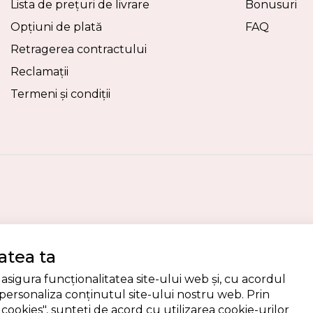
Lista de prețuri de livrare
Bonusuri
Opțiuni de plată
FAQ
Retragerea contractului
Reclamații
Termeni și condiții
atea ta
asigura funcționalitatea site-ului web și, cu acordul
ersonaliza conținutul site-ului nostru web. Prin
ookies", sunteți de acord cu utilizarea cookie-urilor