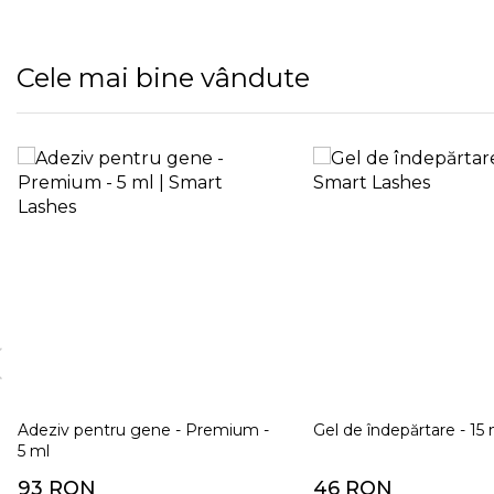
Cele mai bine vândute
Adeziv pentru gene - Premium -
Gel de îndepărtare - 15 
5 ml
93 RON
46 RON