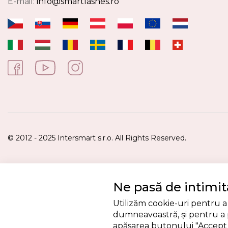
E-mail:
info@smartlashes.ro
© 2012 - 2025 Intersmart s.r.o. All Rights Reserved.
Ne pasă de intimit
Utilizăm cookie-uri pentru a 
dumneavoastră, și pentru a p
apăsarea butonului "Accept c