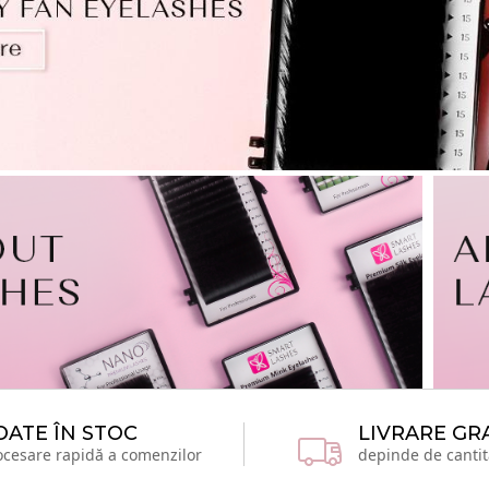
OATE ÎN STOC
LIVRARE GR
ocesare rapidă a comenzilor
depinde de cantit