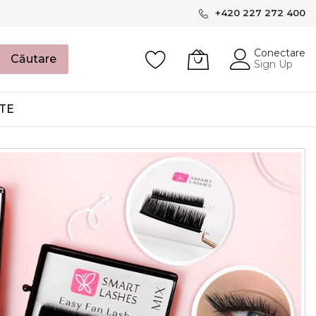
+420 227 272 400
Conectare
Căutare
Sign Up
TE