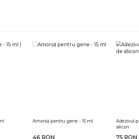
ml
Amorsă pentru gene - 15 ml
Adezivul 
silicon
46 RON
75 RON