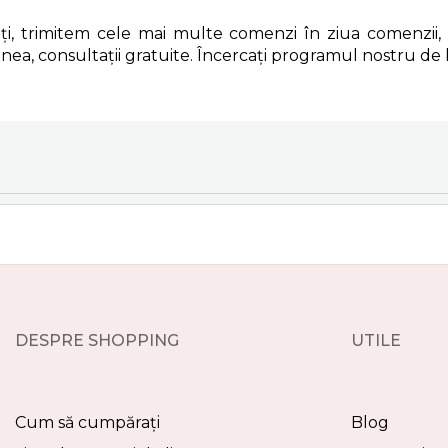
ți, trimitem cele mai multe comenzi în ziua comenzii,
nea, consultații gratuite. Încercați programul nostru de l
DESPRE SHOPPING
UTILE
Cum să cumpărați
Blog