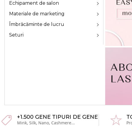
Echipament de salon
Materiale de marketing
Îmbrăcăminte de lucru
Seturi
+1.500 GENE TIPURI DE GENE
T
Mink, Silk, Nano, Cashmere...
Pr