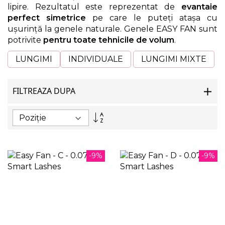
lipire. Rezultatul este reprezentat de
evantaie
perfect simetrice
pe care le puteți atașa cu
ușurință la genele naturale. Genele EASY FAN sunt
potrivite
pentru toate tehnicile de volum
.
LUNGIMI
INDIVIDUALE
LUNGIMI MIXTE
FILTREAZA DUPA
Setați
descendent
-9%
-9%