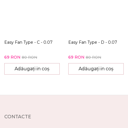
Easy Fan Type - C - 0.07
Easy Fan Type - D - 0.07
69 RON
69 RON
80 RON
80 RON
Adăugați in coș
Adăugați in coș
CONTACTE