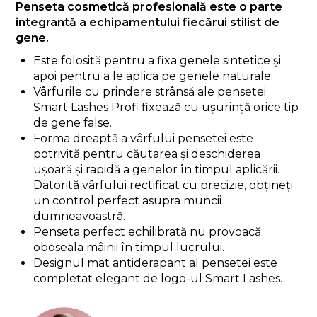
Penseta cosmetică profesională este o parte
integrantă a echipamentului fiecărui stilist de
gene.
Este folosită pentru a fixa genele sintetice și
apoi pentru a le aplica pe genele naturale.
Vârfurile cu prindere strânsă ale pensetei
Smart Lashes Profi fixează cu ușurință orice tip
de gene false.
Forma dreaptă a vârfului pensetei este
potrivită pentru căutarea și deschiderea
ușoară și rapidă a genelor în timpul aplicării.
Datorită vârfului rectificat cu precizie, obțineți
un control perfect asupra muncii
dumneavoastră.
Penseta perfect echilibrată nu provoacă
oboseala mâinii în timpul lucrului.
Designul mat antiderapant al pensetei este
completat elegant de logo-ul Smart Lashes.