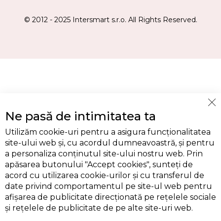
© 2012 - 2025 Intersmart s.r.o. All Rights Reserved.
Cl
Ne pasă de intimitatea ta
Co
Ba
Utilizăm cookie-uri pentru a asigura funcționalitatea
site-ului web și, cu acordul dumneavoastră, și pentru
a personaliza conținutul site-ului nostru web. Prin
apăsarea butonului "Accept cookies", sunteți de
acord cu utilizarea cookie-urilor și cu transferul de
date privind comportamentul pe site-ul web pentru
afișarea de publicitate direcționată pe rețelele sociale
și rețelele de publicitate de pe alte site-uri web.